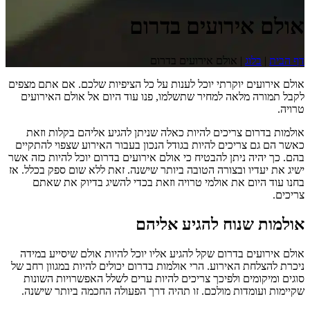
אולם אירועים בדרום
דף הבית
|
בלוג
|
אולם אירועים בדרום
אולם אירועים יוקרתי יוכל לענות על כל הציפיות שלכם. אם אתם מצפים
לקבל תמורה מלאה למחיר שתשלמו, פנו עוד היום אל אולם האירועים
טרויה.
אולמות בדרום צריכים להיות כאלה שניתן להגיע אליהם בקלות וזאת
כאשר הם גם צריכים להיות בגודל הנכון בעבור האירוע שצפוי להתקיים
בהם. כך יהיה ניתן להבטיח כי אולם אירועים בדרום יוכל להיות כזה אשר
ישיג את יעדיו ובצורה הטובה ביותר שישנה. זאת ללא שום ספק בכלל. אז
בחנו עוד היום את אולמי טרויה וזאת בכדי להשיג בדיוק את שאתם
צריכים.
אולמות שנוח להגיע אליהם
אולם אירועים בדרום שקל להגיע אליו יוכל להיות אולם שיסייע במידה
ניכרת להצלחת האירוע. הרי אולמות בדרום יכולים להיות במגוון רחב של
סוגים ומיקומים ולפיכך צריכים להיות ערים לשלל האפשרויות השונות
שקיימות ועומדות מולכם. זו תהיה דרך הפעולה החכמה ביותר שישנה.