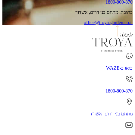
1800-800-870
כתובת: מתחם בני דרום, אשדוד
office@troya-garden.co.il
למעלה
בואו ב-WAZE
1800-800-870
מתחם בני דרום, אשדוד