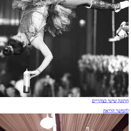
חתונה שישי בצהריים
להמשך קריאה