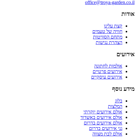
office@troya-garden.co.il
אודות
קצת עלינו
חוויה של טעמים
מתחם הסוויטות
הצהרת נגישות
אירועים
אולמות לחתונה
אירועים פרטיים
אירועים עיסקיים
מידע נוסף
בלוג
המלצות
אולם אירועים יוקרתי
אולם אירועים באשדוד
אולם אירועים בדרום
גני אירועים בדרום
אולם לבת מצווה