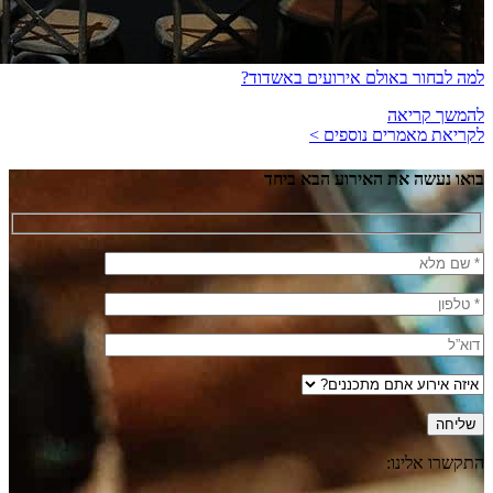
למה לבחור באולם אירועים באשדוד?
להמשך קריאה
לקריאת מאמרים נוספים >
בואו נעשה את האירוע הבא ביחד
התקשרו אלינו: