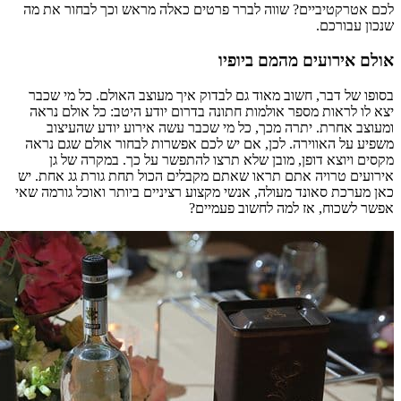
לכם אטרקטיביים? שווה לברר פרטים כאלה מראש וכך לבחור את מה
שנכון עבורכם.
אולם אירועים מהמם ביופיו
בסופו של דבר, חשוב מאוד גם לבדוק איך מעוצב האולם. כל מי שכבר
יצא לו לראות מספר אולמות חתונה בדרום יודע היטב: כל אולם נראה
ומעוצב אחרת. יתרה מכך, כל מי שכבר עשה אירוע יודע שהעיצוב
משפיע על האווירה. לכן, אם יש לכם אפשרות לבחור אולם שגם נראה
מקסים ויוצא דופן, מובן שלא תרצו להתפשר על כך. במקרה של גן
אירועים טרויה אתם תראו שאתם מקבלים הכול תחת גורת גג אחת. יש
כאן מערכת סאונד מעולה, אנשי מקצוע רציניים ביותר ואוכל גורמה שאי
אפשר לשכוח, אז למה לחשוב פעמיים?