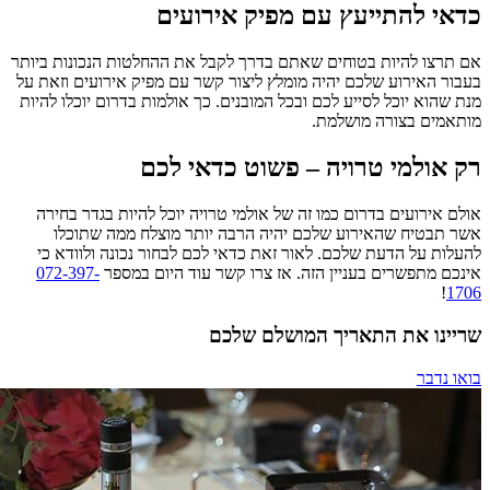
כדאי להתייעץ עם מפיק אירועים
אם תרצו להיות בטוחים שאתם בדרך לקבל את ההחלטות הנכונות ביותר
בעבור האירוע שלכם יהיה מומלץ ליצור קשר עם מפיק אירועים וזאת על
מנת שהוא יוכל לסייע לכם ובכל המובנים. כך אולמות בדרום יוכלו להיות
מותאמים בצורה מושלמת.
רק אולמי טרויה – פשוט כדאי לכם
אולם אירועים בדרום כמו זה של אולמי טרויה יוכל להיות בגדר בחירה
אשר תבטיח שהאירוע שלכם יהיה הרבה יותר מוצלח ממה שתוכלו
להעלות על הדעת שלכם. לאור זאת כדאי לכם לבחור נכונה ולוודא כי
אינכם מתפשרים בעניין הזה. אז צרו קשר עוד היום במספר
072-397-
!
1706
שריינו את התאריך המושלם שלכם
בואו נדבר