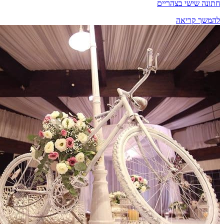
חתונה שישי בצהריים
להמשך קריאה