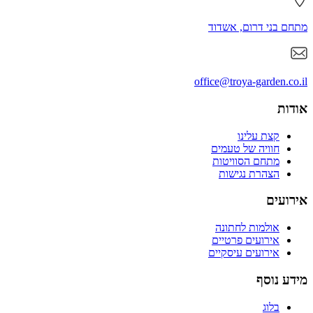
מתחם בני דרום, אשדוד
office@troya-garden.co.il
אודות
קצת עלינו
חוויה של טעמים
מתחם הסוויטות
הצהרת נגישות
אירועים
אולמות לחתונה
אירועים פרטיים
אירועים עיסקיים
מידע נוסף
בלוג