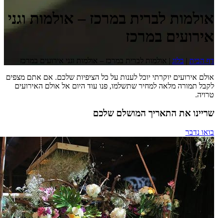
אולמות לברית במרכז – אולמות וגני
אירועים במרכז
דף הבית
|
בלוג
|
אולמות לברית במרכז – אולמות וגני אירועים במרכז
אולם אירועים יוקרתי יוכל לענות על כל הציפיות שלכם. אם אתם מצפים
לקבל תמורה מלאה למחיר שתשלמו, פנו עוד היום אל אולם האירועים
טרויה.
שריינו את התאריך המושלם שלכם
בואו נדבר