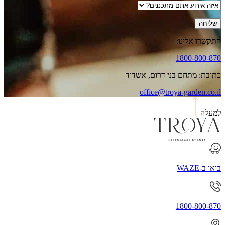
התקשרו אלינו:
1800-800-870
כתובת: מתחם בני דרום, אשדוד
office@troya-garden.co.il
למעלה
בואו ב-WAZE
1800-800-870