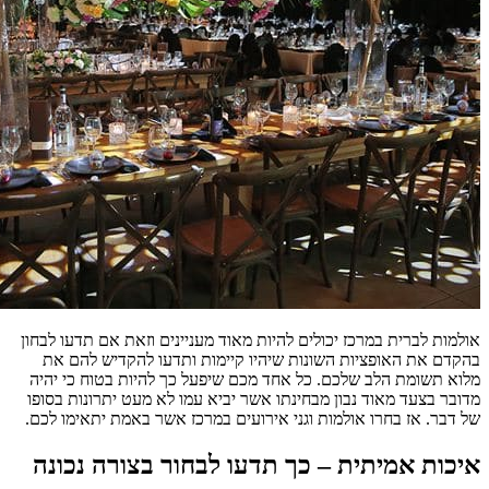
אולמות לברית במרכז יכולים להיות מאוד מעניינים וזאת אם תדעו לבחון
בהקדם את האופציות השונות שיהיו קיימות ותדעו להקדיש להם את
מלוא תשומת הלב שלכם. כל אחד מכם שיפעל כך להיות בטוח כי יהיה
מדובר בצעד מאוד נבון מבחינתו אשר יביא עמו לא מעט יתרונות בסופו
של דבר. אז בחרו אולמות וגני אירועים במרכז אשר באמת יתאימו לכם.
איכות אמיתית – כך תדעו לבחור בצורה נכונה