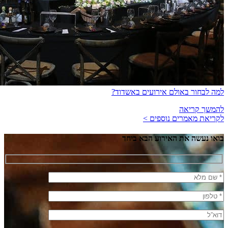
למה לבחור באולם אירועים באשדוד?
להמשך קריאה
לקריאת מאמרים נוספים >
בואו נעשה את האירוע הבא ביחד